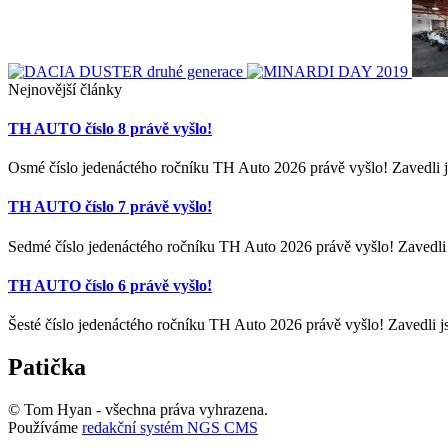
Nejnovější články
TH AUTO číslo 8 právě vyšlo!
Osmé číslo jedenáctého ročníku TH Auto 2026 právě vyšlo! Zavedli j
TH AUTO číslo 7 právě vyšlo!
Sedmé číslo jedenáctého ročníku TH Auto 2026 právě vyšlo! Zavedli 
TH AUTO číslo 6 právě vyšlo!
Šesté číslo jedenáctého ročníku TH Auto 2026 právě vyšlo! Zavedli j
Patička
© Tom Hyan - všechna práva vyhrazena.
Používáme
redakční systém NGS CMS