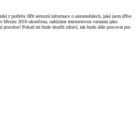
ikl z potřeby šířit seriozní informace o automobilech, jaké jsem dříve
í v březnu 2016 ukončena, nabízíme internetovou variantu jako
 pravdou! Pokud mi bude sloužit zdraví, tak budu dále pracovat pro