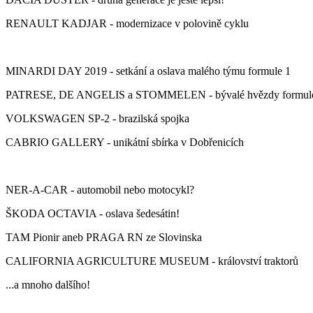
RENAULT KADJAR - modernizace v polovině cyklu
MINARDI DAY 2019 - setkání a oslava malého týmu formule 1
PATRESE, DE ANGELIS a STOMMELEN - bývalé hvězdy formul
VOLKSWAGEN SP-2 - brazilská spojka
CABRIO GALLERY - unikátní sbírka v Dobřenicích
NER-A-CAR - automobil nebo motocykl?
ŠKODA OCTAVIA - oslava šedesátin!
TAM Pionir aneb PRAGA RN ze Slovinska
CALIFORNIA AGRICULTURE MUSEUM - království traktorů
...a mnoho dalšího!