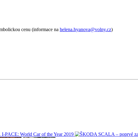
ymbolickou cenu (informace na
helena.hyanova@volny.cz
)