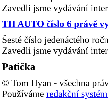
Zavedli jsme vydávání inte
TH AUTO číslo 6 právě vy
Šesté číslo jedenáctého ro
Zavedli jsme vydávání inte
Patička
© Tom Hyan - všechna práv
Používáme
redakční syst