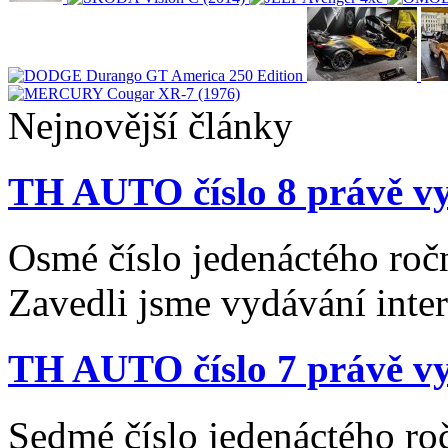
Nejnovější články
TH AUTO číslo 8 právě vy
Osmé číslo jedenáctého roč
Zavedli jsme vydávání inte
TH AUTO číslo 7 právě vy
Sedmé číslo jedenáctého ro