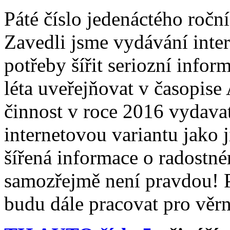
Páté číslo jedenáctého roč
Zavedli jsme vydávání inter
potřeby šířit seriozní info
léta uveřejňovat v časopise
činnost v roce 2016 vydava
internetovou variantu jako 
šířená informace o radostn
samozřejmě není pravdou! P
budu dále pracovat pro věrn