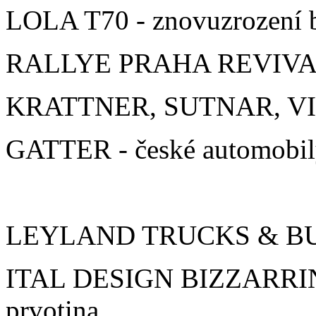
LOLA T70 - znovuzrození b
RALLYE PRAHA REVIVAL -
KRATTNER, SUTNAR, VITV
GATTER - české automobil
LEYLAND TRUCKS & BUSES
ITAL DESIGN BIZZARRIN
prvotina