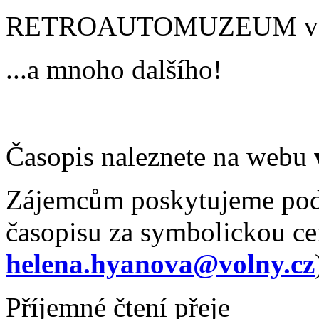
RETROAUTOMUZEUM ve S
...a mnoho dalšího!
Časopis naleznete na webu
Zájemcům poskytujeme podk
časopisu za symbolickou ce
helena.hyanova@volny.cz
Příjemné čtení přeje