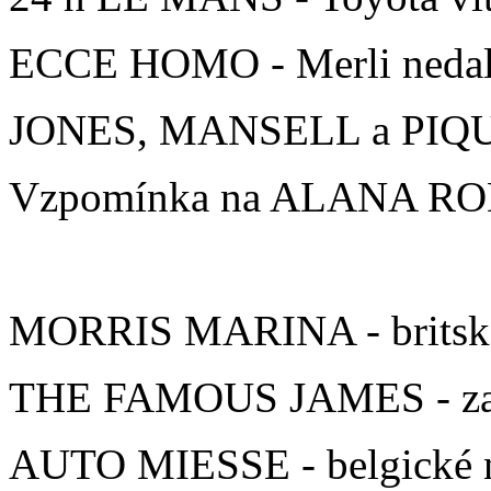
ECCE HOMO - Merli nedal
JONES, MANSELL a PIQUET 
Vzpomínka na ALANA R
MORRIS MARINA - britské 
THE FAMOUS JAMES - za
AUTO MIESSE - belgické n