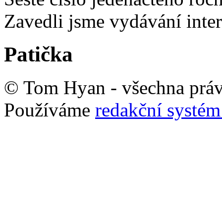
Zavedli jsme vydávání inte
Patička
© Tom Hyan - všechna práv
Používáme
redakční syst