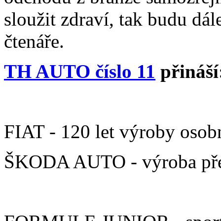
sloužit zdraví, tak budu dál
čtenáře.
TH AUTO číslo 11
přináší
FIAT - 120 let výroby osob
ŠKODA AUTO - výroba pře