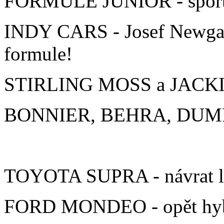
FORMULE JUNIOR - sportov
INDY CARS - Josef Newgar
formule!
STIRLING MOSS a JACKIE 
BONNIER, BEHRA, DUMFRI
TOYOTA SUPRA - návrat l
FORD MONDEO - opět hybri