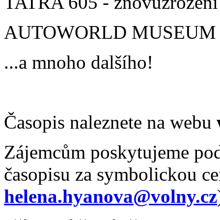
TATRA 605 - znovuzrození
AUTOWORLD MUSEUM BRU
...a mnoho dalšího!
Časopis naleznete na webu
Zájemcům poskytujeme podk
časopisu za symbolickou ce
helena.hyanova@volny.cz