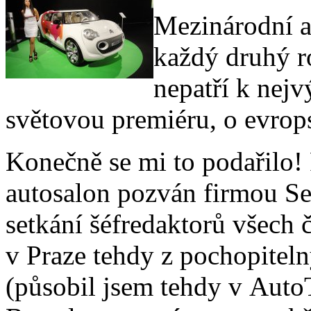
Mezinárodní a
každý druhý r
nepatří k nejv
světovou premiéru, o evrop
Konečně se mi to podařilo!
autosalon pozván firmou Se
setkání šéfredaktorů všech
v Praze tehdy z pochopitel
(působil jsem tehdy v AutoT