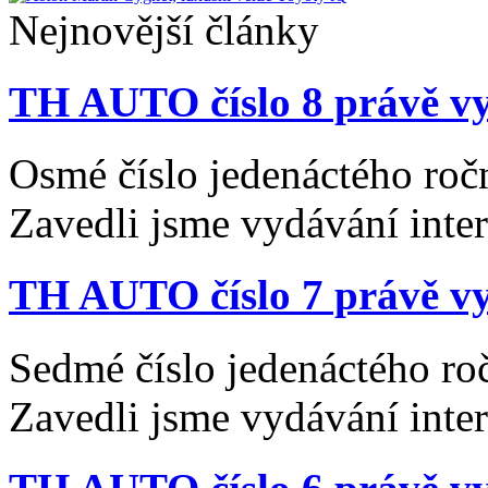
Nejnovější články
TH AUTO číslo 8 právě vy
Osmé číslo jedenáctého roč
Zavedli jsme vydávání inte
TH AUTO číslo 7 právě vy
Sedmé číslo jedenáctého ro
Zavedli jsme vydávání inte