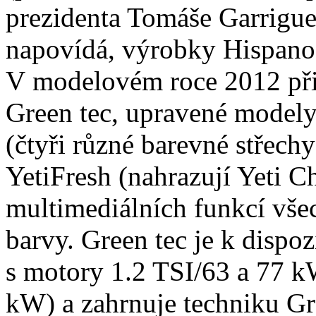
prezidenta Tomáše Garrigue
napovídá, výrobky Hispano-
V modelovém roce 2012 při
Green tec, upravené modely
(čtyři různé barevné střech
YetiFresh (nahrazují Yeti C
multimediálních funkcí vše
barvy. Green tec je k dispo
s motory 1.2 TSI/63 a 77 k
kW) a zahrnuje techniku Gr