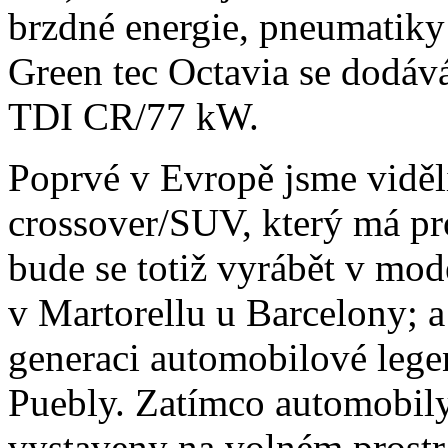
brzdné energie, pneumatik
Green tec Octavia se dodáv
TDI CR/77 kW.
Poprvé v Evropě jsme vidě
crossover/SUV, který má p
bude se totiž vyrábět v mod
v Martorellu u Barcelony; 
generaci automobilové lege
Puebly. Zatímco automobily
vystaveny na volném prostr