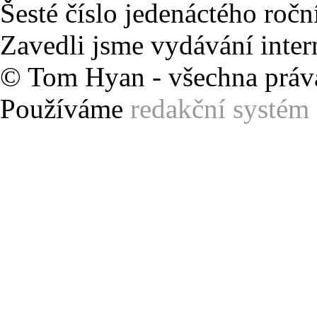
Šesté číslo jedenáctého roč
Zavedli jsme vydávání inter
© Tom Hyan - všechna práv
Používáme
redakční syst