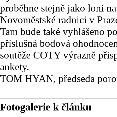
proběhne stejně jako loni n
Novoměstské radnici v Praze
Tam bude také vyhlášeno poř
příslušná bodová ohodnocen
soutěže COTY výrazně přispí
ankety.
TOM HYAN, předseda poro
Fotogalerie k článku