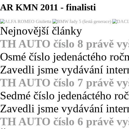
AR KMN 2011 - finalisti
Nejnovější články
TH AUTO číslo 8 právě vy
Osmé číslo jedenáctého roč
Zavedli jsme vydávání inter
TH AUTO číslo 7 právě vy
Sedmé číslo jedenáctého ro
Zavedli jsme vydávání inter
TH AUTO číslo 6 právě vy