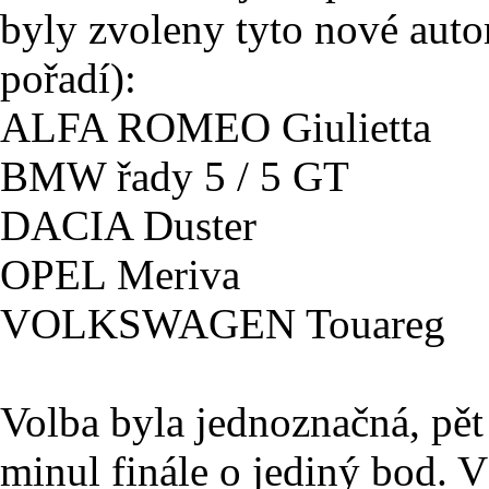
byly zvoleny tyto nové aut
pořadí):
ALFA ROMEO Giulietta
BMW řady 5 / 5 GT
DACIA Duster
OPEL Meriva
VOLKSWAGEN Touareg
Volba byla jednoznačná, pět 
minul finále o jediný bod. 