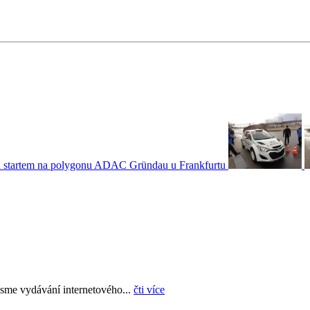
sme vydávání internetového...
čti více