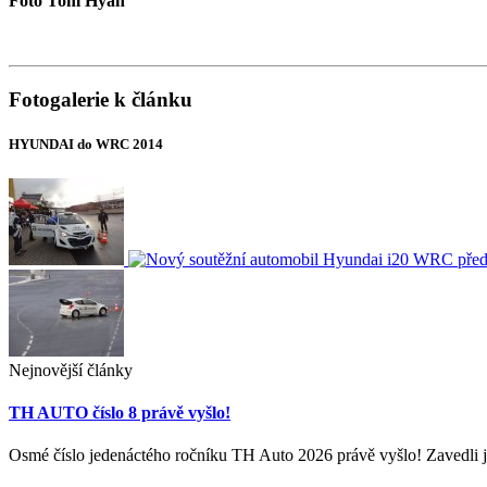
Foto Tom Hyan
Fotogalerie k článku
HYUNDAI do WRC 2014
Nejnovější články
TH AUTO číslo 8 právě vyšlo!
Osmé číslo jedenáctého ročníku TH Auto 2026 právě vyšlo! Zavedli j