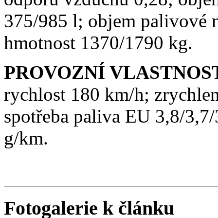
375/985 l; objem palivové 
hmotnost 1370/1790 kg.
PROVOZNÍ VLASTNOS
rychlost 180 km/h; zrychlen
spotřeba paliva EU 3,8/3,7
g/km.
Fotogalerie k článku