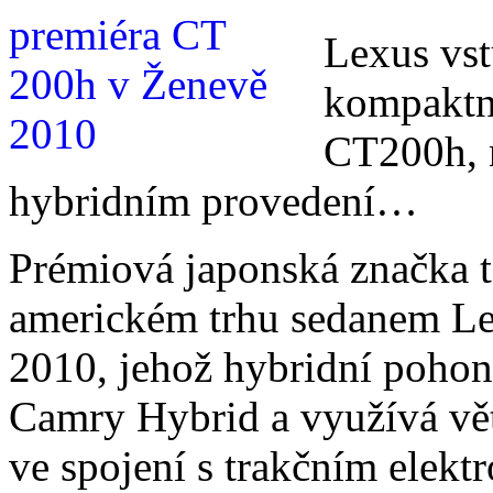
Lexus vs
kompaktn
CT200h, 
hybridním provedení…
Prémiová japonská značka ta
americkém trhu sedanem L
2010, jehož hybridní pohon
Camry Hybrid a využívá vět
ve spojení s trakčním elek