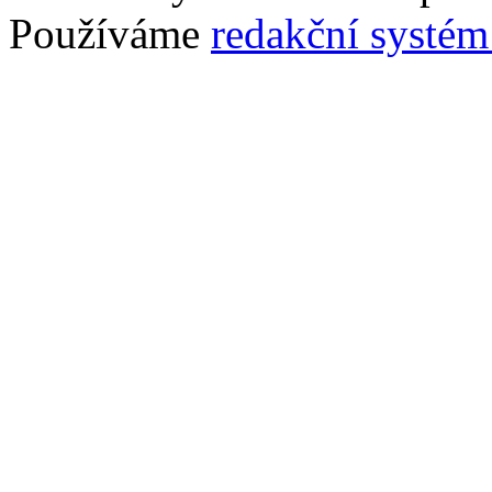
Používáme
redakční syst