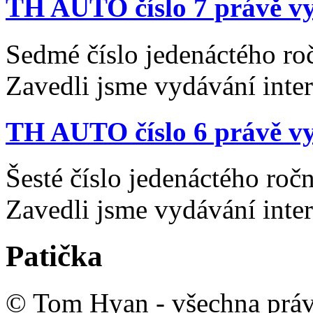
TH AUTO číslo 7 právě vy
Sedmé číslo jedenáctého ro
Zavedli jsme vydávání inte
TH AUTO číslo 6 právě vy
Šesté číslo jedenáctého ro
Zavedli jsme vydávání inte
Patička
© Tom Hyan - všechna práv