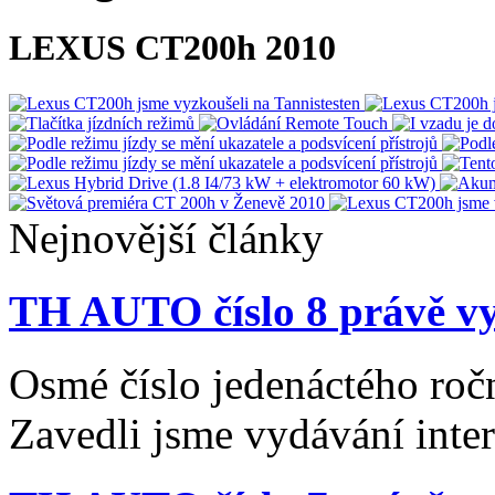
LEXUS CT200h 2010
Nejnovější články
TH AUTO číslo 8 právě vy
Osmé číslo jedenáctého roč
Zavedli jsme vydávání inte