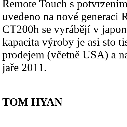
Remote Touch s potvrzením 
uvedeno na nové generaci
CT200h se vyrábějí v japo
kapacita výroby je asi sto ti
prodejem (včetně USA) a na
jaře 2011.
TOM HYAN