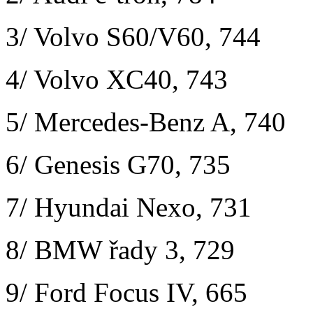
3/ Volvo S60/V60, 744
4/ Volvo XC40, 743
5/ Mercedes-Benz A, 740
6/ Genesis G70, 735
7/ Hyundai Nexo, 731
8/ BMW řady 3, 729
9/ Ford Focus IV, 665