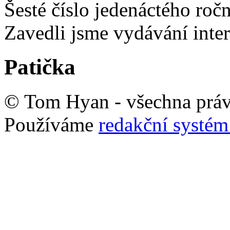
Šesté číslo jedenáctého ro
Zavedli jsme vydávání inte
Patička
© Tom Hyan - všechna práv
Používáme
redakční syst