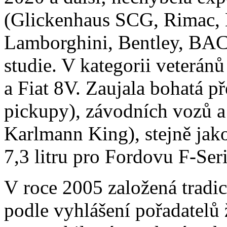
(Glickenhaus SCG, Rimac, 
Lamborghini, Bentley, BAC
studie. V kategorii veteránů
a Fiat 8V. Zaujala bohatá p
pickupy), závodních vozů a
Karlmann King), stejně jak
7,3 litru pro Fordovu F-Seri
V roce 2005 založená tradic
podle vyhlášení pořadatel