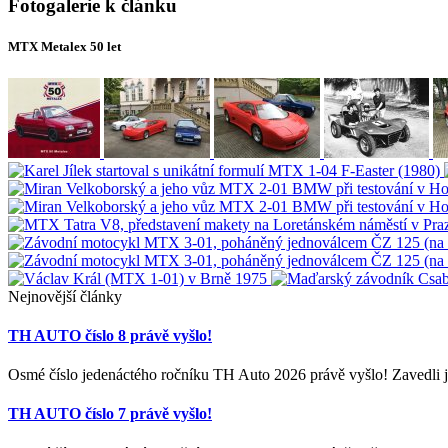
Fotogalerie k článku
MTX Metalex 50 let
Nejnovější články
TH AUTO číslo 8 právě vyšlo!
Osmé číslo jedenáctého ročníku TH Auto 2026 právě vyšlo! Zavedli j
TH AUTO číslo 7 právě vyšlo!