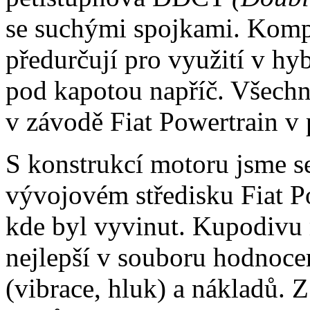
se suchými spojkami. Komp
předurčují pro využití v hy
pod kapotou napříč. Všechn
v závodě Fiat Powertrain v 
S konstrukcí motoru jsme 
vývojovém středisku Fiat P
kde byl vyvinut. Kupodivu m
nejlepší v souboru hodnoce
(vibrace, hluk) a nákladů. Z