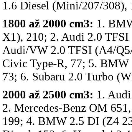
1.6 Diesel (Mini/207/308), 
1800 až 2000 cm3:
1. BMW
X1), 210; 2. Audi 2.0 TFSI
Audi/VW 2.0 TFSI (A4/Q5/O
Civic Type-R, 77; 5. BMW 
73; 6. Subaru 2.0 Turbo (W
2000 až 2500 cm3:
1. Audi
2. Mercedes-Benz OM 651, 
199; 4. BMW 2.5 DI (Z4 23i