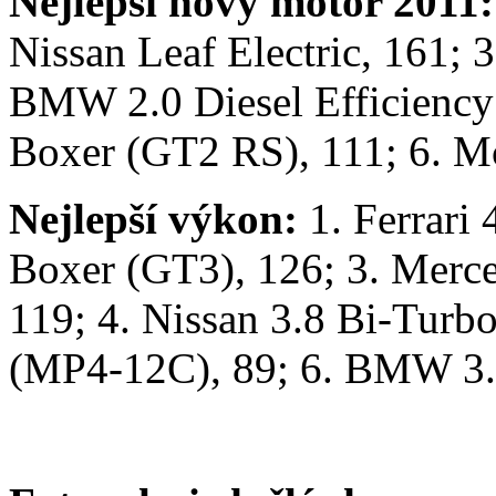
Nejlepší nový motor 2011
Nissan Leaf Electric, 161; 
BMW 2.0 Diesel Efficiency
Boxer (GT2 RS), 111; 6. M
Nejlepší výkon:
1. Ferrari 
Boxer (GT3), 126; 3. Mer
119; 4. Nissan 3.8 Bi-Turb
(MP4-12C), 89; 6. BMW 3.0