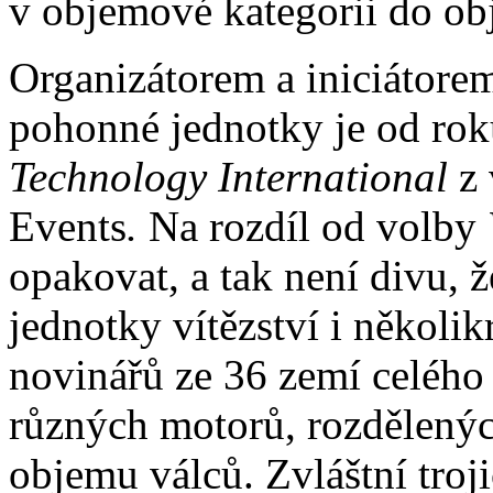
v objemové kategorii do obj
Organizátorem a iniciátore
pohonné jednotky je od rok
Technology International
z
Events
.
Na rozdíl od volby
opakovat, a tak není divu, 
jednotky vítězství i několi
novinářů ze 36 zemí celého
různých motorů, rozdělenýc
objemu válců. Zvláštní tro