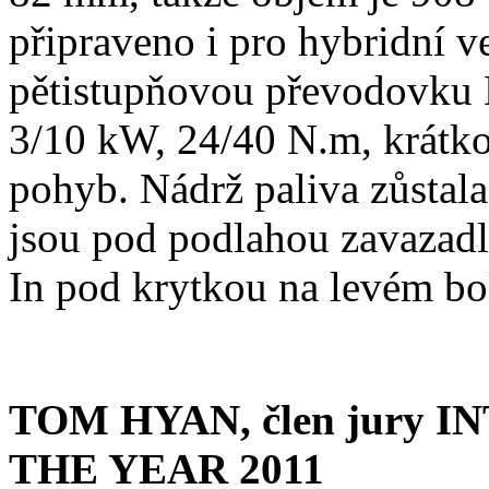
připraveno i pro hybridní v
pětistupňovou převodovku
3/10 kW, 24/40 N.m, krátko
pohyb. Nádrž paliva zůstal
jsou pod podlahou zavazadl
In pod krytkou na levém b
TOM HYAN, člen jury 
THE YEAR 2011