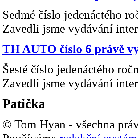
Sedmé číslo jedenáctého ro
Zavedli jsme vydávání inte
TH AUTO číslo 6 právě vy
Šesté číslo jedenáctého ro
Zavedli jsme vydávání inte
Patička
© Tom Hyan - všechna práv