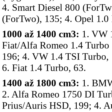
4. Smart Diesel 800 (ForTw
(ForTwo), 135; 4. Opel 1.0 
1000 až 1400 cm3:
1. VW 1
Fiat/Alfa Romeo 1.4 Turbo 
196; 4. VW 1.4 TSI Turbo, 
6. Fiat 1.4 Turbo, 63.
1400 až 1800 cm3:
1. BMW
2. Alfa Romeo 1750 DI Turb
Prius/Auris HSD, 199; 4. 