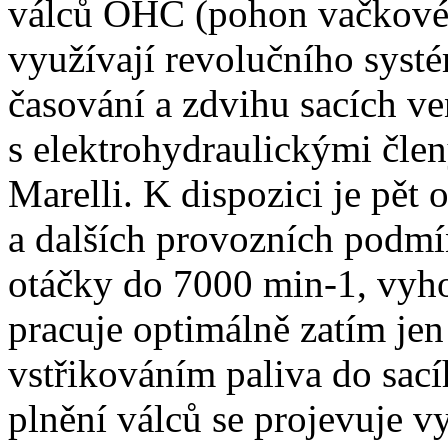
válců OHC (pohon vačkového
využívají revolučního sys
časování a zdvihu sacích ve
s elektrohydraulickými člen
Marelli. K dispozici je pět 
a dalších provozních podmí
otáčky do 7000 min-1, vyh
pracuje optimálně zatím je
vstřikováním paliva do sací
plnění válců se projevuje