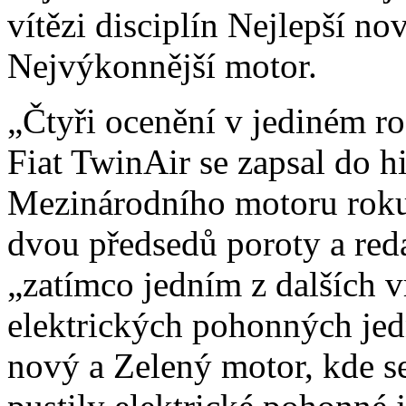
vítězi disciplín Nejlepší n
Nejvýkonnější motor.
„Čtyři ocenění v jediném r
Fiat TwinAir se zapsal do h
Mezinárodního motoru roku,
dvou předsedů poroty a red
„zatímco jedním z dalších v
elektrických pohonných jed
nový a Zelený motor, kde s