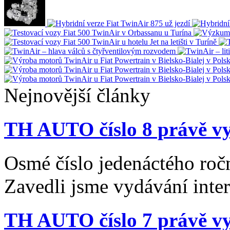
Nejnovější články
TH AUTO číslo 8 právě vy
Osmé číslo jedenáctého roč
Zavedli jsme vydávání inte
TH AUTO číslo 7 právě vy