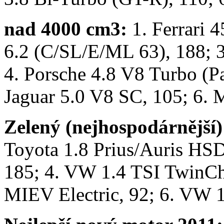
nad 4000 cm3:
1. Ferrari 
6.2 (C/SL/E/ML 63), 188; 
4. Porsche 4.8 V8 Turbo (P
Jaguar 5.0 V8 SC, 105; 6.
Zelený (nejhospodárnější
Toyota 1.8 Prius/Auris HSD,
185; 4. VW 1.4 TSI TwinCha
MIEV Electric, 92; 6. VW 1