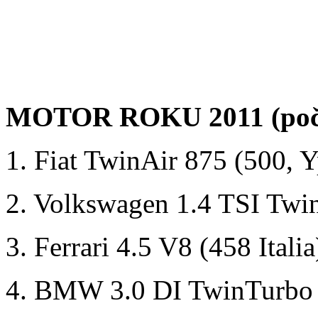
MOTOR ROKU 2011 (poč
1. Fiat TwinAir 875 (5
2. Volkswagen 1.4 
3. Ferrari 4.5 V8 (
4. BMW 3.0 DI TwinTurb