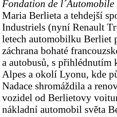
Fondation de l´Automobile 
Maria Berlieta a tehdejší s
Industriels (nyní Renault T
letech automobilku Berliet 
záchrana bohaté francouzsk
a autobusů, s přihlédnutím
Alpes a okolí Lyonu, kde p
Nadace shromáždila a renov
vozidel od Berlietovy voitu
nákladní automobil světa Be