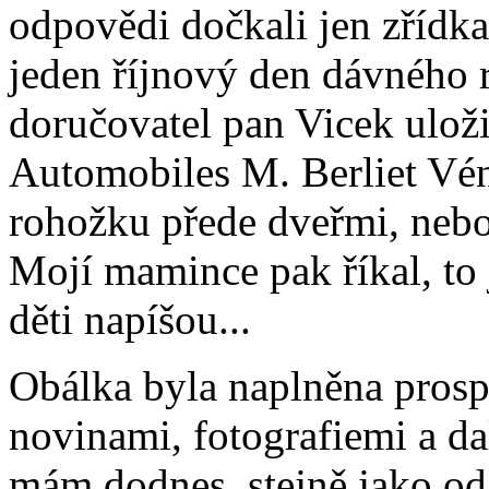
odpovědi dočkali jen zřídka
jeden říjnový den dávného 
doručovatel pan Vicek uloži
Automobiles M. Berliet Vén
rohožku přede dveřmi, nebo
Mojí mamince pak říkal, to 
děti napíšou...
Obálka byla naplněna prosp
novinami, fotografiemi a d
mám dodnes, stejně jako od 