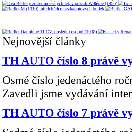
Nejnovější články
TH AUTO číslo 8 právě vy
Osmé číslo jedenáctého roč
Zavedli jsme vydávání inte
TH AUTO číslo 7 právě vy