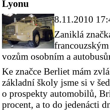
Lyonu
8.11.2010 17:
Zaniklá značka
francouzským 
vozům osobním a autobusů
Ke značce Berliet mám zvláš
základní školy jsme si v šed
o prospekty automobilů, Bri
procent, a to do jedenácti d