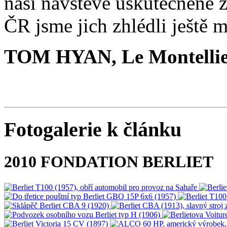
naší návštěvě uskutečněné 
ČR jsme jich zhlédli ještě 
TOM HYAN, Le Montellie
Fotogalerie k článku
2010 FONDATION BERLIET