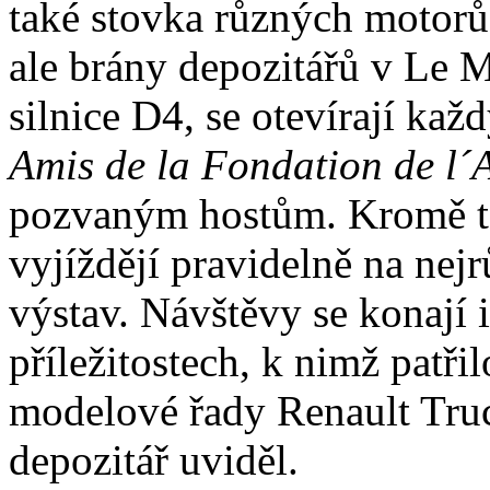
také stovka různých motorů
ale brány depozitářů v Le 
silnice D4, se otevírají ka
Amis de la Fondation de l´
pozvaným hostům. Kromě t
vyjíždějí pravidelně na nejr
výstav. Návštěvy se konají 
příležitostech, k nimž patři
modelové řady Renault Truc
depozitář uviděl.