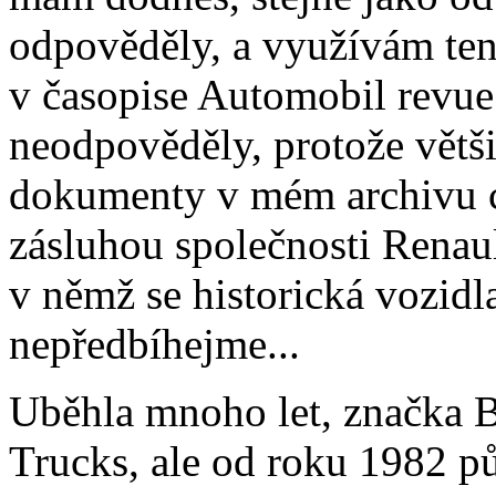
odpověděly, a využívám ten
v časopise Automobil revue
neodpověděly, protože většin
dokumenty v mém archivu c
zásluhou společnosti Renaul
v němž se historická vozidla
nepředbíhejme...
Uběhla mnoho let, značka B
Trucks, ale od roku 1982 p