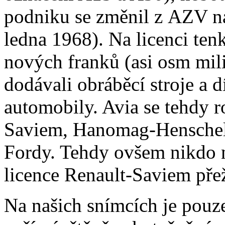
podniku se změnil z AZV na
ledna 1968). Na licenci tenk
nových franků (asi osm mil
dodávali obráběcí stroje a 
automobily. Avia se tehdy 
Saviem, Hanomag-Henschel 
Fordy. Tehdy ovšem nikdo n
licence Renault-Saviem přežij
Na našich snímcích je pouze