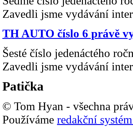
Sedmé číslo jedenáctého ro
Zavedli jsme vydávání inte
TH AUTO číslo 6 právě vy
Šesté číslo jedenáctého ro
Zavedli jsme vydávání inte
Patička
© Tom Hyan - všechna práv
Používáme
redakční syst