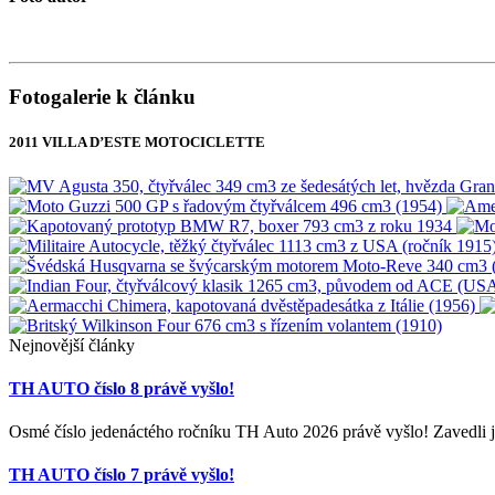
Fotogalerie k článku
2011 VILLA D’ESTE MOTOCICLETTE
Nejnovější články
TH AUTO číslo 8 právě vyšlo!
Osmé číslo jedenáctého ročníku TH Auto 2026 právě vyšlo! Zavedli j
TH AUTO číslo 7 právě vyšlo!