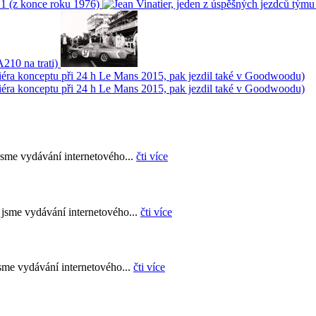
sme vydávání internetového...
čti více
jsme vydávání internetového...
čti více
sme vydávání internetového...
čti více